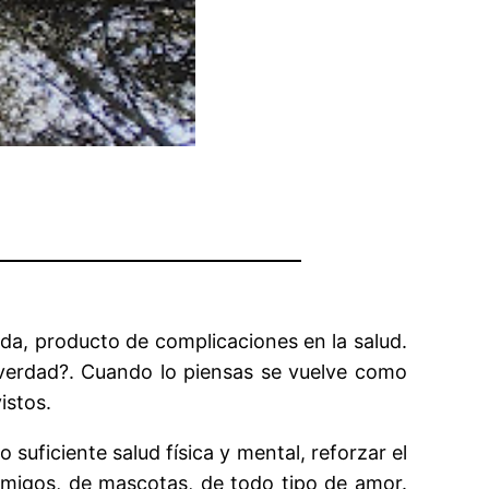
da, producto de complicaciones en la salud.
¿verdad?. Cuando lo piensas se vuelve como
istos.
uficiente salud física y mental, reforzar el
amigos, de mascotas, de todo tipo de amor.