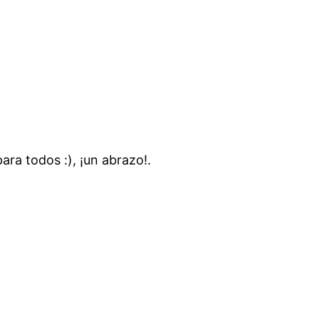
ara todos :), ¡un abrazo!.