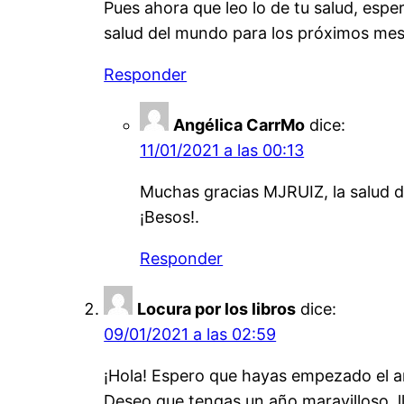
Pues ahora que leo lo de tu salud, espe
salud del mundo para los próximos mes
Responder
Angélica CarrMo
dice:
11/01/2021 a las 00:13
Muchas gracias MJRUIZ, la salud d
¡Besos!.
Responder
Locura por los libros
dice:
09/01/2021 a las 02:59
¡Hola! Espero que hayas empezado el a
Deseo que tengas un año maravilloso, 