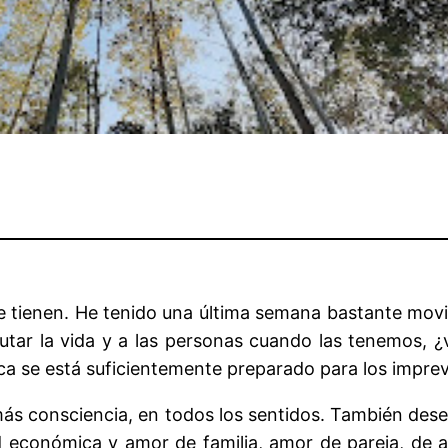
me tienen. He tenido una última semana bastante movi
rutar la vida y a las personas cuando las tenemos, 
nca se está suficientemente preparado para los imprev
consciencia, en todos los sentidos. También deseo s
ad económica y amor de familia, amor de pareja, de 