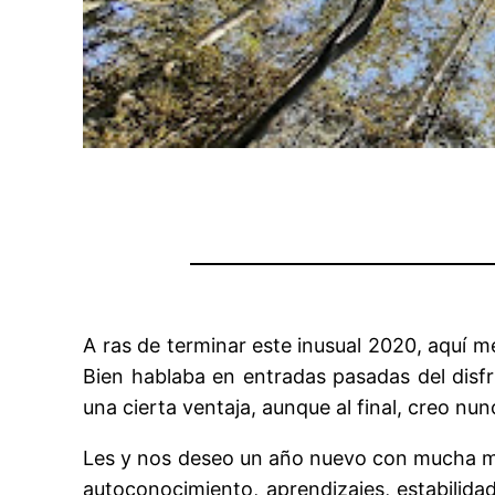
A ras de terminar este inusual 2020, aquí 
Bien hablaba en entradas pasadas del disf
una cierta ventaja, aunque al final, creo nu
Les y nos deseo un año nuevo con mucha más 
autoconocimiento, aprendizajes, estabilid