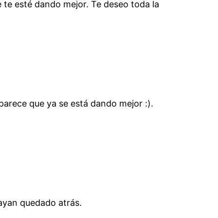
e te esté dando mejor. Te deseo toda la
parece que ya se está dando mejor :).
ayan quedado atrás.