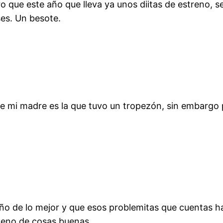
ro que este año que lleva ya unos diitas de estreno, s
es. Un besote.
e mi madre es la que tuvo un tropezón, sin embargo 
ño de lo mejor y que esos problemitas que cuentas h
lleno de cosas buenas.